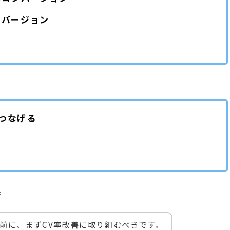
ンバージョン
つなげる
。
前に、まずCV率改善に取り組むべきです。