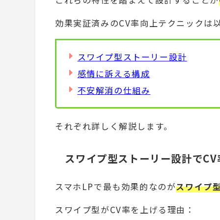
効果実証済みのCV率向上テクニックは
スワイプ型ストーリー設計
感情に訴える構成
不安解消の仕組み
それぞれ詳しく解説します。
スワイプ型ストーリー設計でCV
スマホLPで最も効果的なのが
スワイプ
スワイプ型がCV率を上げる理由：