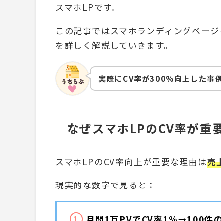
スマホLPです。
この記事ではスマホランディングページ
を詳しく解説していきます。
実際にCV率が300%向上した事
なぜスマホLPのCV率が重
スマホLPのCV率向上が重要な理由は
売
現実的な数字で見ると：
月間1万PVでCV率1%→100