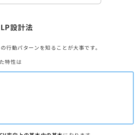
LP設計法
ーの行動パターンを知ることが大事です。
た特性は
CV率向上の基本中の基本
になります。