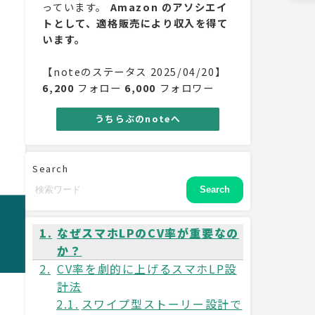
っています。
Amazon のアソシエイ
トとして、適格販売により収入を得て
います。
【noteのステータス 2025/04/20】
6,200
フォロー
6,000
フォロワー
うちらぶのnoteへ
Search
Search
なぜスマホLPのCV率が重要なの
か？
CV率を劇的に上げるスマホLP設
計法
スワイプ型ストーリー設計で