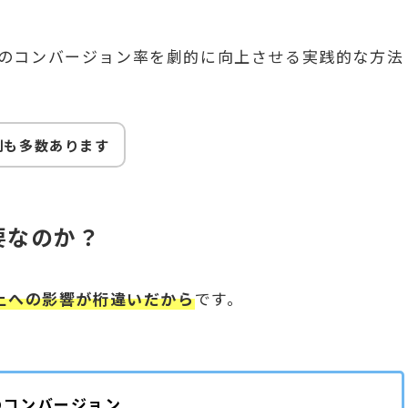
のコンバージョン率を劇的に向上させる実践的な方法
例も多数あります
要なのか？
上への影響が桁違いだから
です。
件のコンバージョン