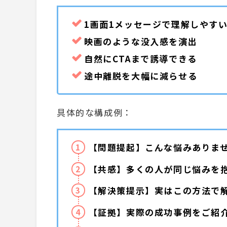
1画面1メッセージで理解しやす
映画のような没入感を演出
自然にCTAまで誘導できる
途中離脱を大幅に減らせる
具体的な構成例：
【問題提起】こんな悩みありま
【共感】多くの人が同じ悩みを
【解決策提示】実はこの方法で
【証拠】実際の成功事例をご紹