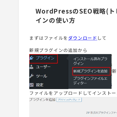
WordPressのSEO戦
インの使い方
まずはファイルを
ダウンロード
して
新規プラグインの追加から
新
ファイルをアップロードしてインストー