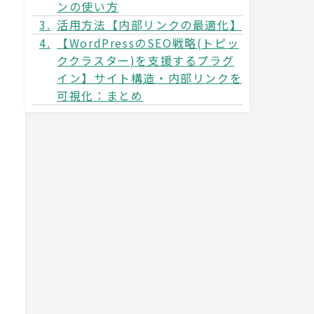
ンの使い方
活用方法【内部リンクの最適化】
【WordPressのSEO戦略(トピッ
ククラスター)を支援するプラグ
イン】サイト構造・内部リンクを
可視化：まとめ