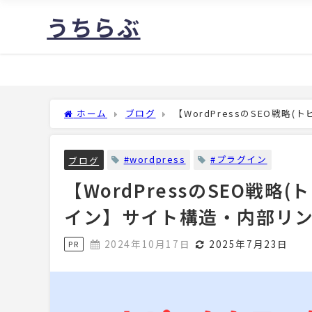
うちらぶ
ホーム
ブログ
【WordPressのSEO戦
視化
#wordpress
#プラグイン
ブログ
【WordPressのSEO戦
イン】サイト構造・内部リ
2024年10月17日
2025年7月23日
PR