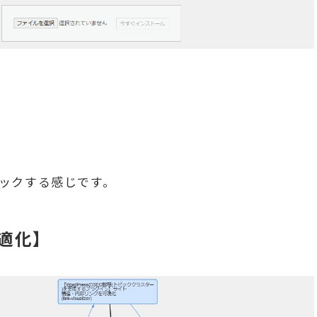
ックする感じです。
適化】