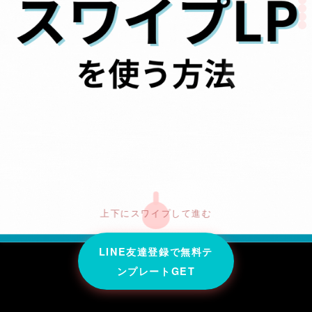
上下にスワイプして進む
LINE友達登録で無料テ
ンプレートGET