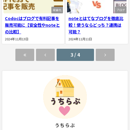
収益化
ブログ
Codocはブログで有料記事を
noteとはてなブログを徹底比
販売可能に【安全性やnoteと
較！使うならどっち？連携は
の比較】
可能？
2024年11月13日
2024年11月11日
3 / 4
うちらぶ