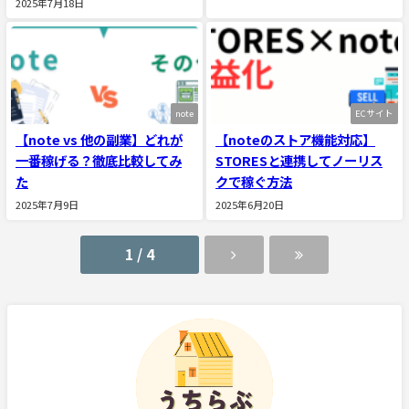
2025年7月18日
note
ECサイト
【note vs 他の副業】どれが
【noteのストア機能対応】
一番稼げる？徹底比較してみ
STORESと連携してノーリス
た
クで稼ぐ方法
2025年7月9日
2025年6月20日
1 / 4